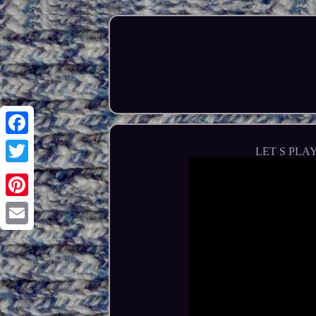
Facebook
LET S PLAY M
Twitter
Pinterest
Email