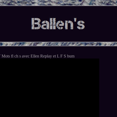
ots fl ch s avec Ellen Replay et L F S bum